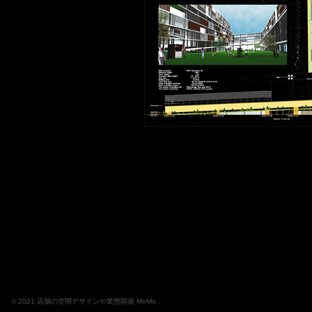
© 2021 店舗の空間デザインや業態開発 MoMo..