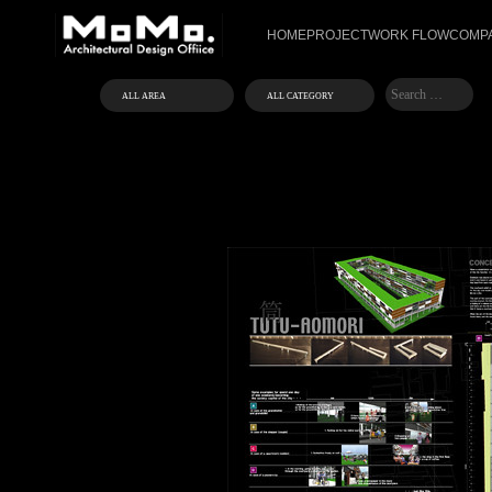
HOME
PROJECT
WORK FLOW
COMPA