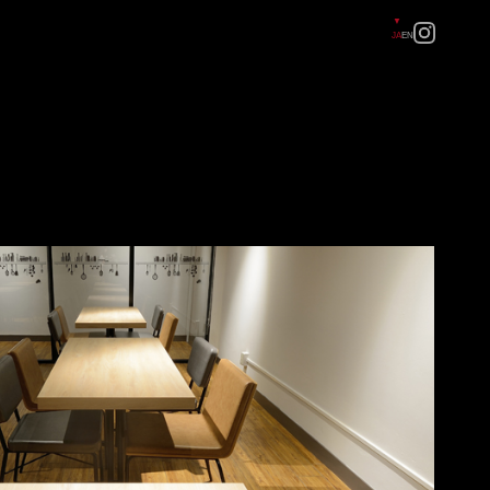
JA
EN