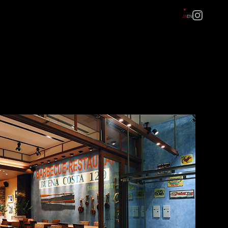
JA
EN